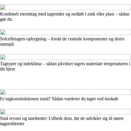
Kombinér eternittag med tagrender og nedløb i zink eller plast – sådan
gør du
Solcelletagets opbygning – forstå de centrale komponenter og deres
samspil
Tagtyper og indeklima – sådan påvirker tagets materiale temperaturen i
dit hjem
Er tagkonstruktionen sund? Sådan vurderer du taget ved huskøb
Små revner og utætheder: Udbedr dem, før de udvikler sig til større
tagproblemer