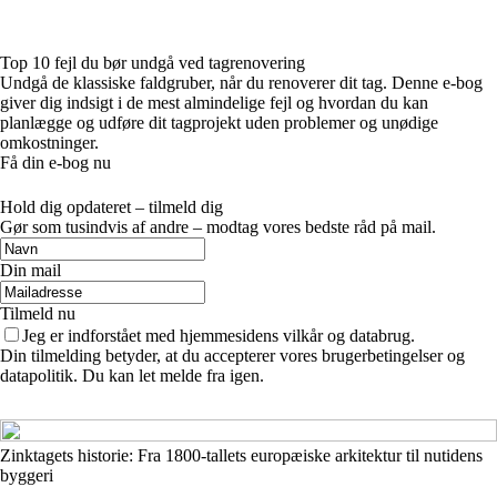
Top 10 fejl du bør undgå ved tagrenovering
Undgå de klassiske faldgruber, når du renoverer dit tag. Denne e-bog
giver dig indsigt i de mest almindelige fejl og hvordan du kan
planlægge og udføre dit tagprojekt uden problemer og unødige
omkostninger.
Få din e-bog nu
Hold dig opdateret – tilmeld dig
Gør som tusindvis af andre – modtag vores bedste råd på mail.
Din mail
Tilmeld nu
Jeg er indforstået med hjemmesidens vilkår og databrug.
Din tilmelding betyder, at du accepterer vores brugerbetingelser og
datapolitik. Du kan let melde fra igen.
Zinktagets historie: Fra 1800-tallets europæiske arkitektur til nutidens
byggeri