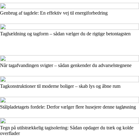
Genbrug af tagdele: En effektiv vej til energiforbedring
Taghældning og tagform – sådan vælger du de rigtige betontagsten
Når tagafvandingen svigter – sådan genkender du advarselstegnene
Tagkonstruktioner til moderne boliger – skab lys og åbne rum
Stålpladetagets fordele: Derfor vælger flere husejere denne tagløsning
Tegn på utilstrækkelig tagisolering: Sådan opdager du træk og kolde
overflader