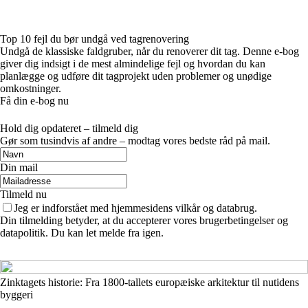
Top 10 fejl du bør undgå ved tagrenovering
Undgå de klassiske faldgruber, når du renoverer dit tag. Denne e-bog
giver dig indsigt i de mest almindelige fejl og hvordan du kan
planlægge og udføre dit tagprojekt uden problemer og unødige
omkostninger.
Få din e-bog nu
Hold dig opdateret – tilmeld dig
Gør som tusindvis af andre – modtag vores bedste råd på mail.
Din mail
Tilmeld nu
Jeg er indforstået med hjemmesidens vilkår og databrug.
Din tilmelding betyder, at du accepterer vores brugerbetingelser og
datapolitik. Du kan let melde fra igen.
Zinktagets historie: Fra 1800-tallets europæiske arkitektur til nutidens
byggeri