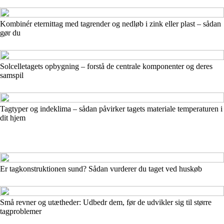
Kombinér eternittag med tagrender og nedløb i zink eller plast – sådan
gør du
Solcelletagets opbygning – forstå de centrale komponenter og deres
samspil
Tagtyper og indeklima – sådan påvirker tagets materiale temperaturen i
dit hjem
Er tagkonstruktionen sund? Sådan vurderer du taget ved huskøb
Små revner og utætheder: Udbedr dem, før de udvikler sig til større
tagproblemer