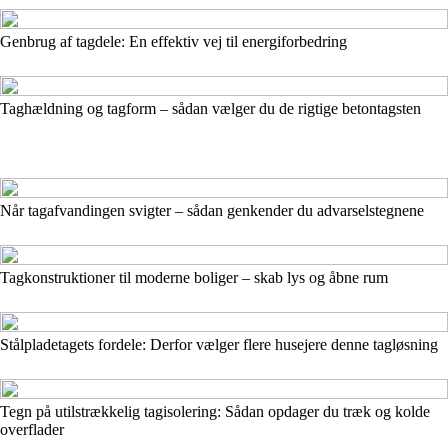
Genbrug af tagdele: En effektiv vej til energiforbedring
Taghældning og tagform – sådan vælger du de rigtige betontagsten
Når tagafvandingen svigter – sådan genkender du advarselstegnene
Tagkonstruktioner til moderne boliger – skab lys og åbne rum
Stålpladetagets fordele: Derfor vælger flere husejere denne tagløsning
Tegn på utilstrækkelig tagisolering: Sådan opdager du træk og kolde
overflader