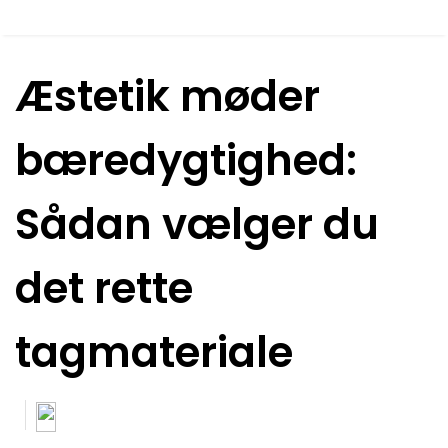
Æstetik møder
bæredygtighed:
Sådan vælger du
det rette
tagmateriale