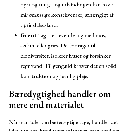
dyrt og tungt, og udvindingen kan have
miljømæssige konsekvenser, afhængigt af
oprindelsesland.
Grønt tag
– et levende tag med mos,
sedum eller græs. Det bidrager til
biodiversitet, isolerer huset og forsinker
regnvand. Til gengæld kræver det en solid
konstruktion og jævnlig pleje.
Bæredygtighed handler om
mere end materialet
Når man taler om bæredygtige tage, handler det
ikke kun om, hvad taget er lavet af, men også om,