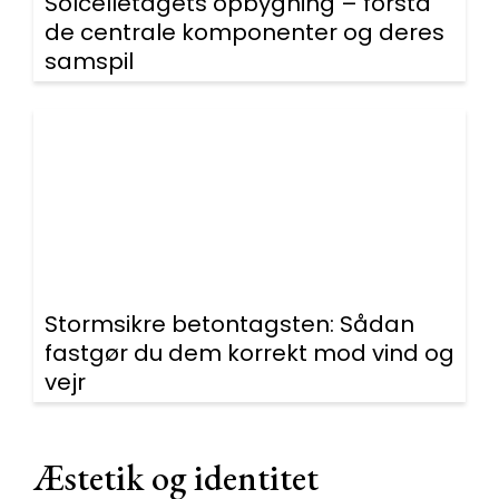
Solcelletagets opbygning – forstå
de centrale komponenter og deres
samspil
Stormsikre betontagsten: Sådan
fastgør du dem korrekt mod vind og
vejr
Æstetik og identitet