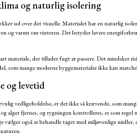
lima og naturlig isolering
kker ud over det visuelle. Materialet har en naturlig isole
n og varmt om vinteren. Det betyder lavere energiforbrug
rt materiale, der tillader fugt at passere. Det mindsker r
el, som mange moderne byggematerialer ikke kan matche
e og levetid
vnlig vedligeholdelse, er det ikke så krævende, som mange
 alger fjernes, og rygningen kontrolleres, er som regel no
ge vælger også at behandle taget med miljøvenlige midler,
 naturen.