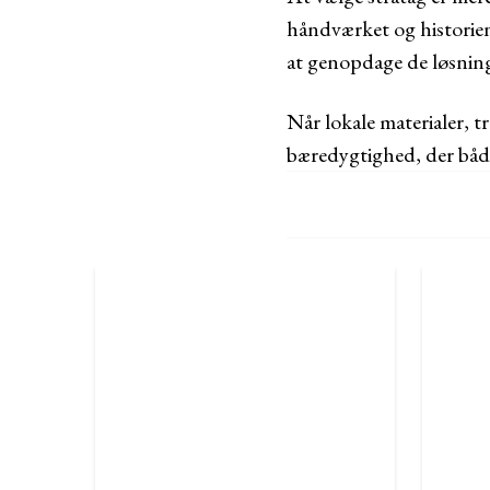
håndværket og historien
at genopdage de løsning
Når lokale materialer, 
bæredygtighed, der både 