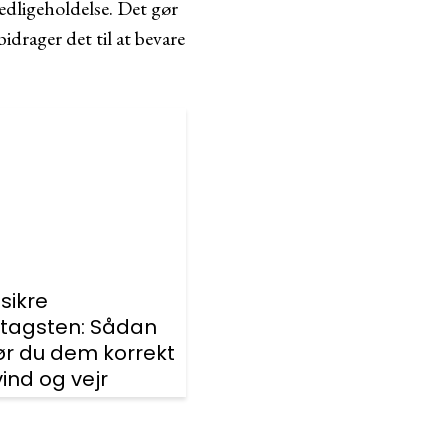
vedligeholdelse. Det gør
idrager det til at bevare
sikre
tagsten: Sådan
ør du dem korrekt
ind og vejr