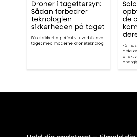
Droner i tageftersyn:
Solc
Sådan forbedrer
opb
teknologien
de 
sikkerheden på taget
kom
der
Få et sikkert og effektivt overblik over
taget med moderne droneteknologi
Få inds
dele a
effekt
energi