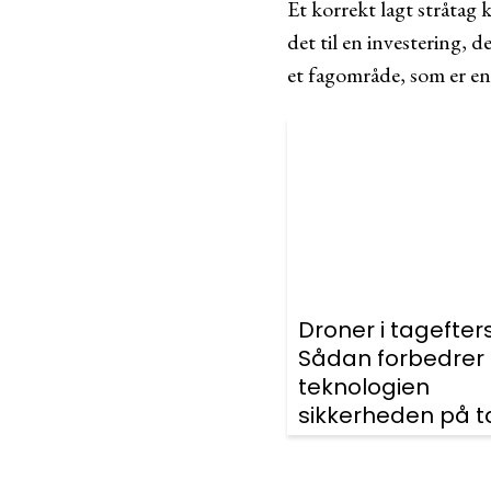
Et korrekt lagt stråtag 
det til en investering, 
et fagområde, som er en 
Droner i tagefter
Sådan forbedrer
teknologien
sikkerheden på t