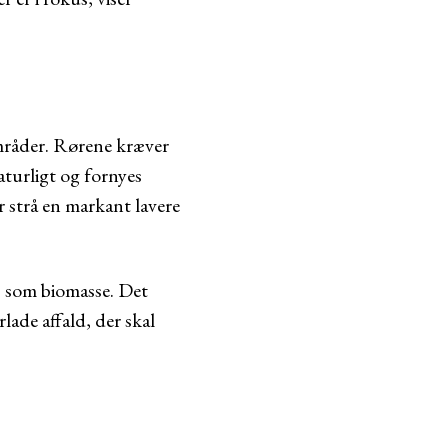
områder. Rørene kræver
turligt og fornyes
r strå en markant lavere
s som biomasse. Det
rlade affald, der skal