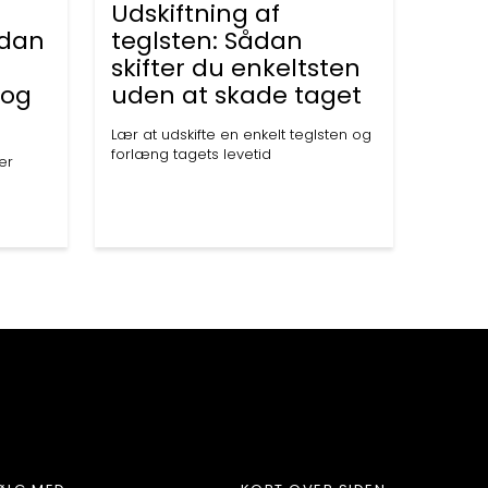
Udskiftning af
ådan
teglsten: Sådan
skifter du enkeltsten
 og
uden at skade taget
Lær at udskifte en enkelt teglsten og
forlæng tagets levetid
er